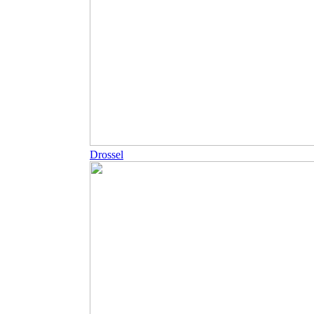
Drossel