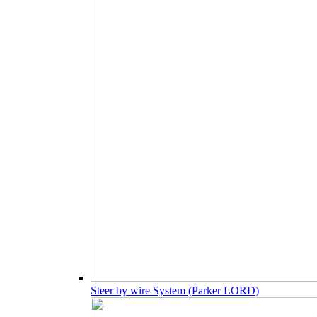
Steer by wire System (Parker LORD)