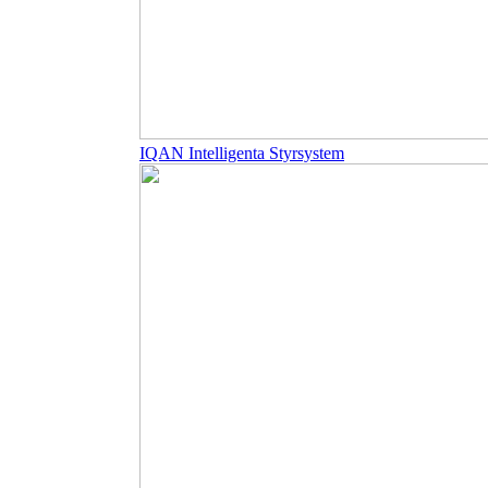
IQAN Intelligenta Styrsystem