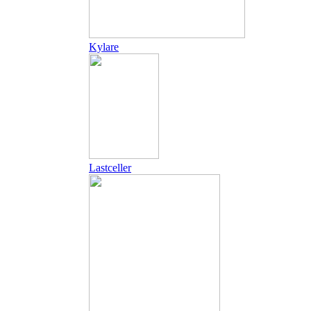
Kylare
Lastceller