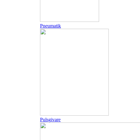
Pneumatik
Pulsgivare