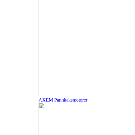
AXEM Pannkaksmotorer