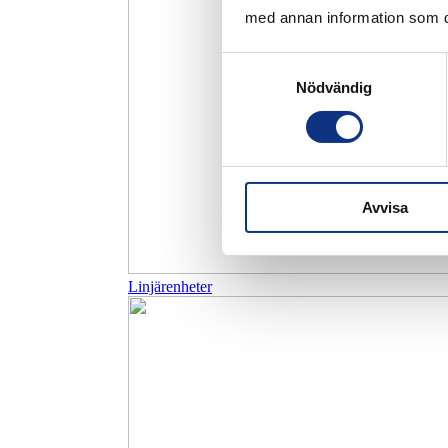
med annan information som du 
Samtyckesval
Nödvändig
Avvisa
Linjärenheter