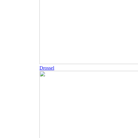
Drossel