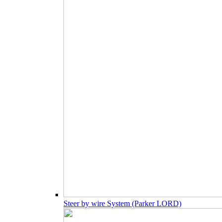
Steer by wire System (Parker LORD)