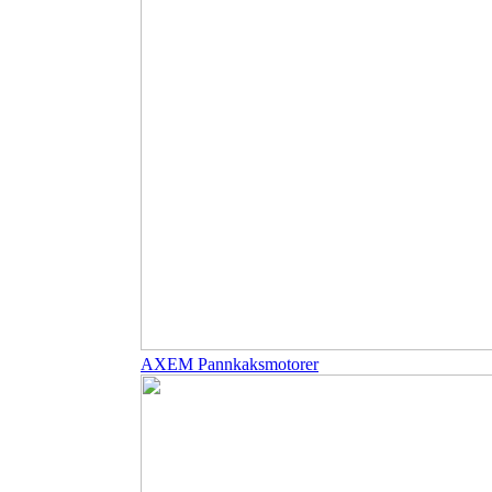
AXEM Pannkaksmotorer