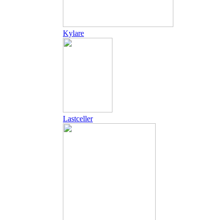
Kylare
Lastceller