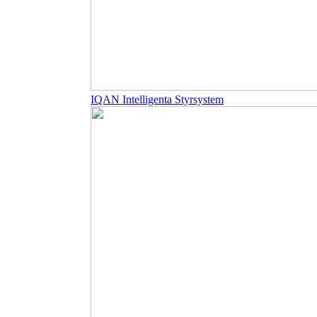
IQAN Intelligenta Styrsystem