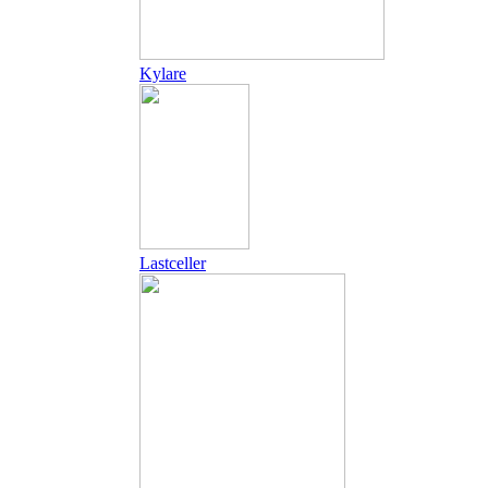
Kylare
Lastceller