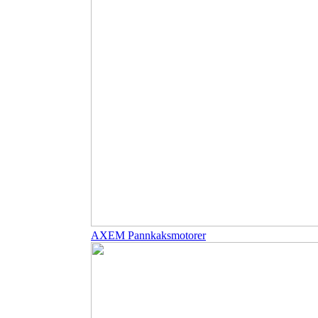
AXEM Pannkaksmotorer