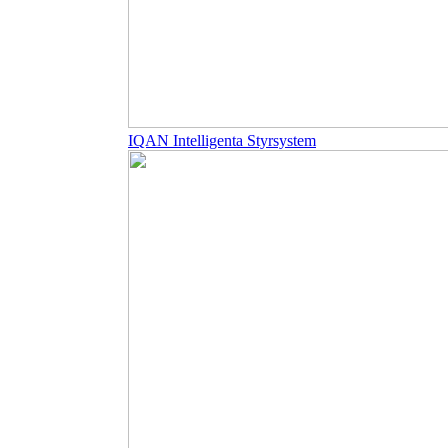
IQAN Intelligenta Styrsystem