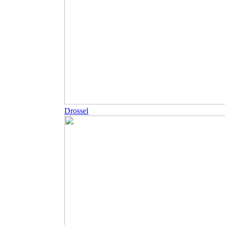
Drossel