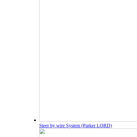
Steer by wire System (Parker LORD)