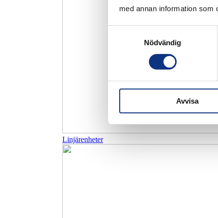
med annan information som du 
Samtyckesval
Nödvändig
Avvisa
Linjärenheter