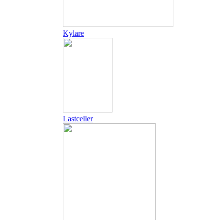
Kylare
Lastceller