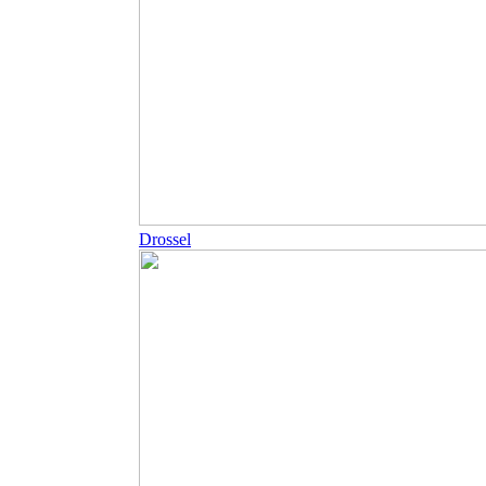
Drossel