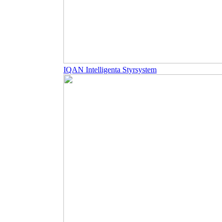
IQAN Intelligenta Styrsystem