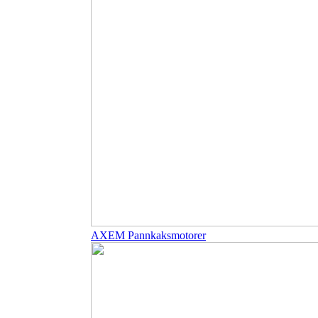
AXEM Pannkaksmotorer