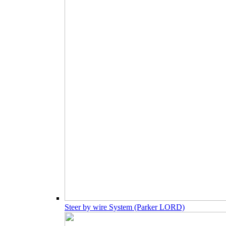
Steer by wire System (Parker LORD)