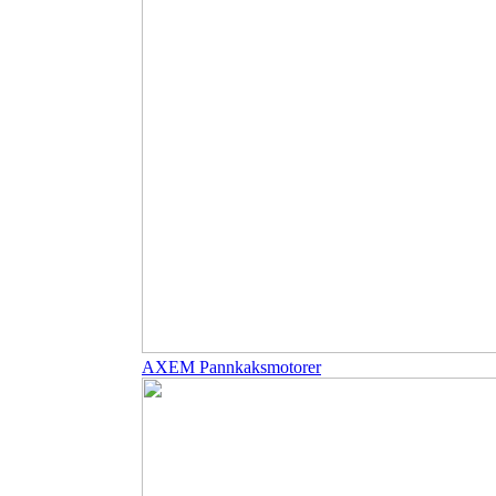
AXEM Pannkaksmotorer