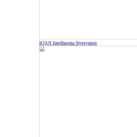
IQAN Intelligenta Styrsystem