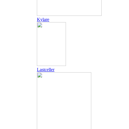
Kylare
Lastceller