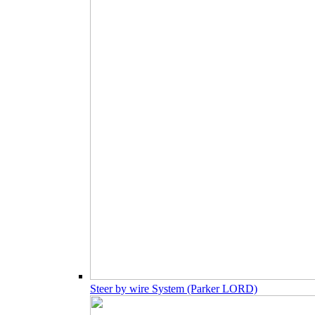
Steer by wire System (Parker LORD)