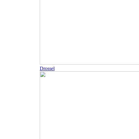
Drossel