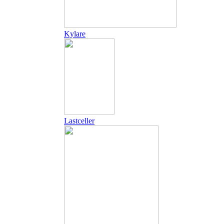
Kylare
Lastceller