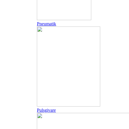
Pneumatik
Pulsgivare