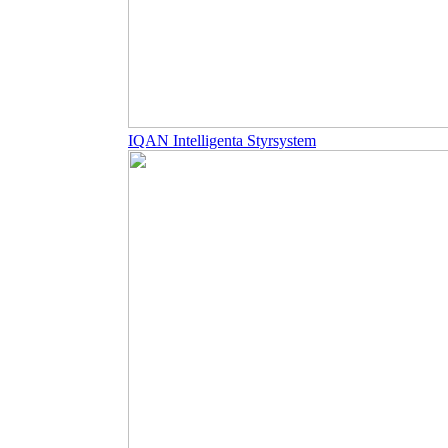
IQAN Intelligenta Styrsystem