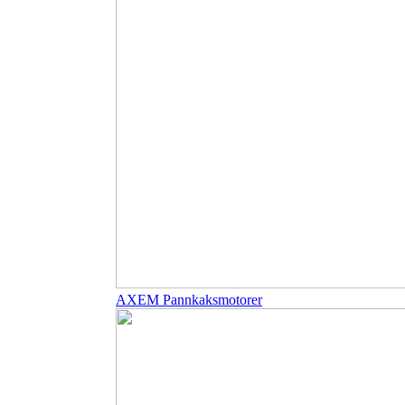
AXEM Pannkaksmotorer