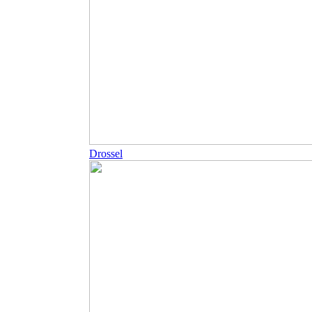
Drossel