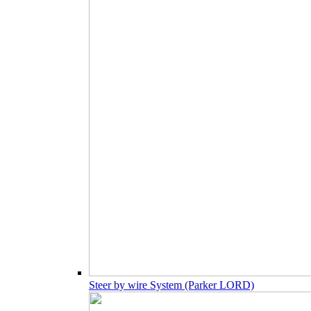
Steer by wire System (Parker LORD)