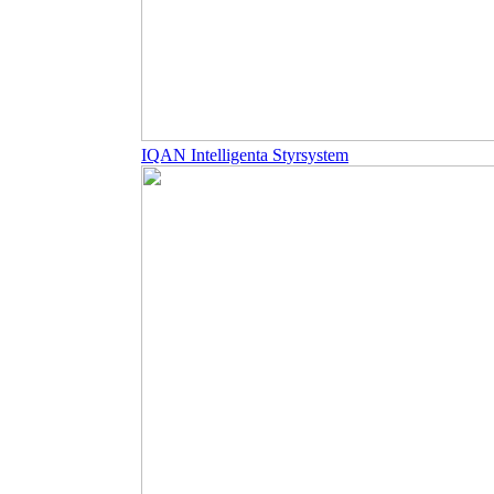
IQAN Intelligenta Styrsystem