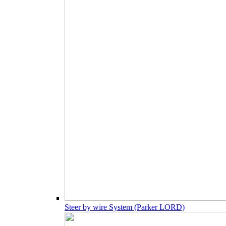
Steer by wire System (Parker LORD)