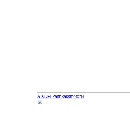
AXEM Pannkaksmotorer