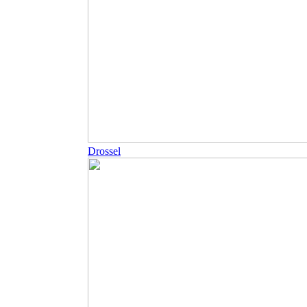
Drossel