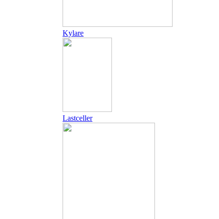
Kylare
Lastceller