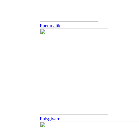
Pneumatik
Pulsgivare