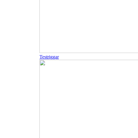
Testriggar