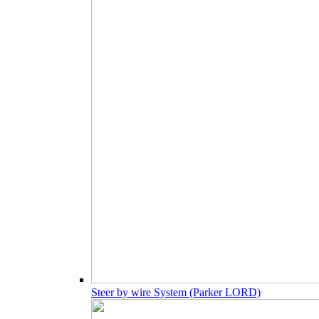
Steer by wire System (Parker LORD)