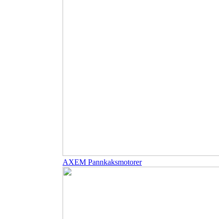
AXEM Pannkaksmotorer