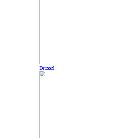
Drossel