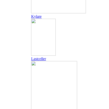
Kylare
Lastceller