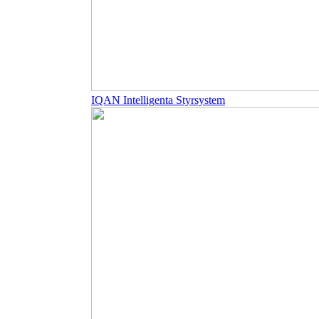
IQAN Intelligenta Styrsystem