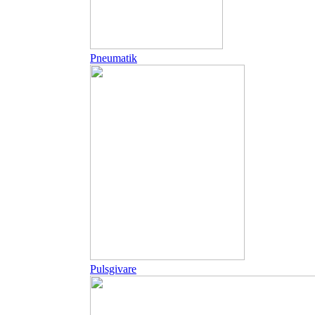
Pneumatik
Pulsgivare