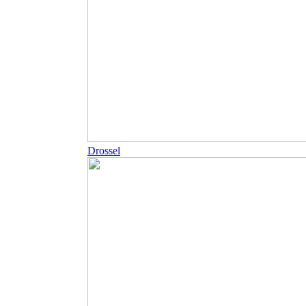
Drossel