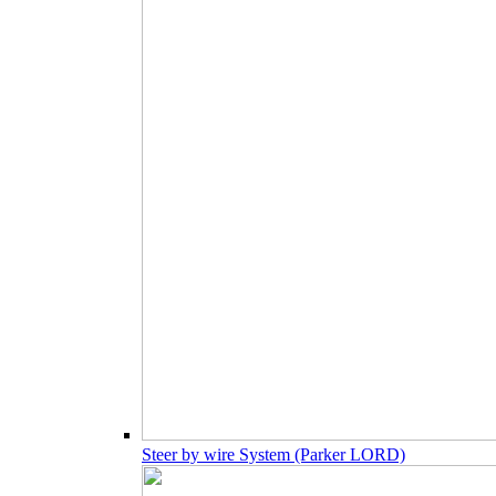
Steer by wire System (Parker LORD)