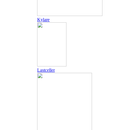
Kylare
Lastceller