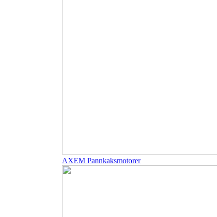
AXEM Pannkaksmotorer