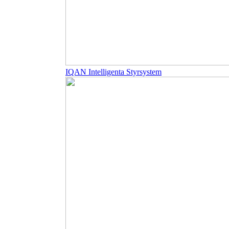
IQAN Intelligenta Styrsystem