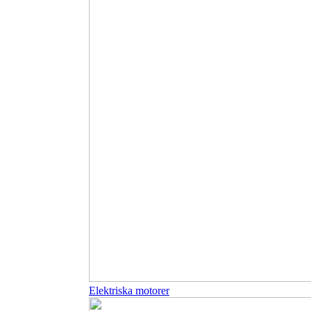
Elektriska motorer