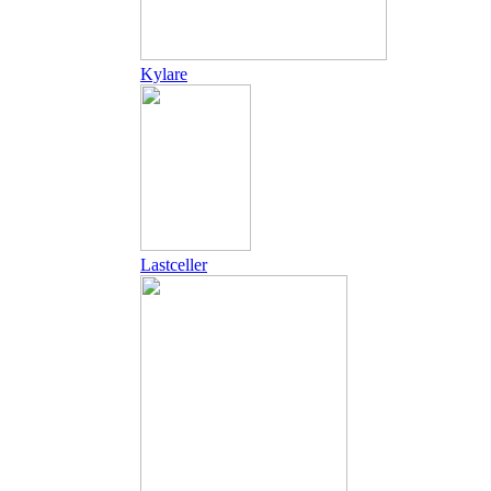
Kylare
Lastceller