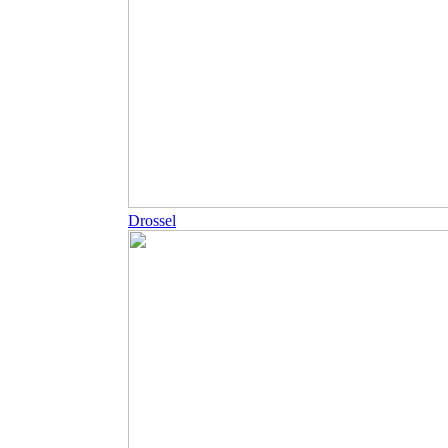
Drossel