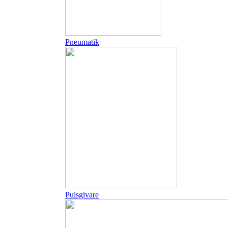
Pneumatik
Pulsgivare