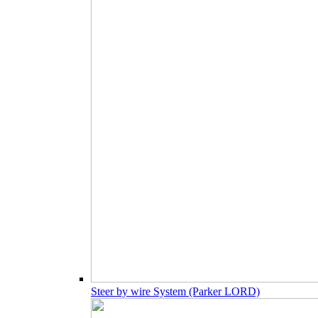
Steer by wire System (Parker LORD)