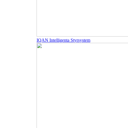
IQAN Intelligenta Styrsystem