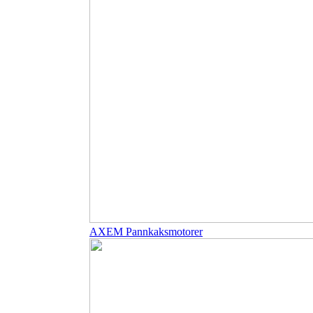
AXEM Pannkaksmotorer