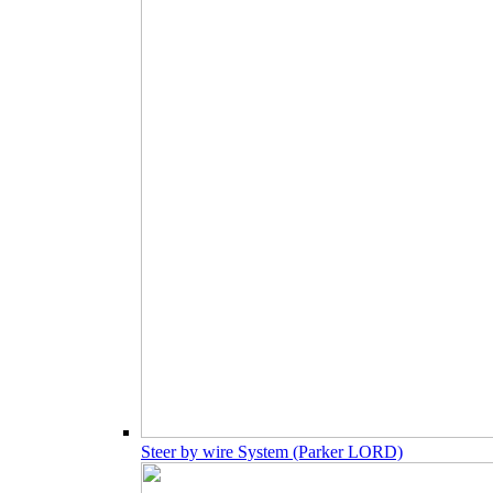
Steer by wire System (Parker LORD)