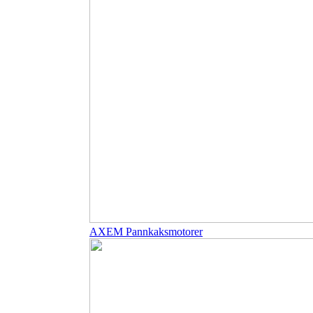
AXEM Pannkaksmotorer