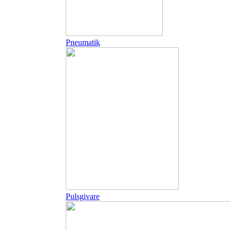
Pneumatik
Pulsgivare