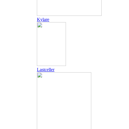
Kylare
Lastceller