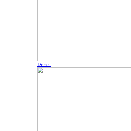
Drossel