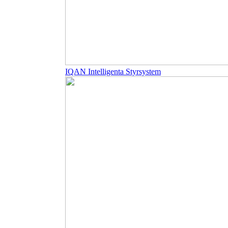
IQAN Intelligenta Styrsystem