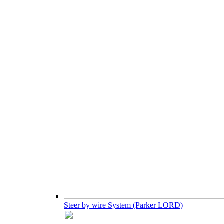
Steer by wire System (Parker LORD)