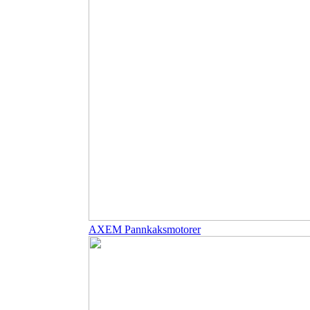
AXEM Pannkaksmotorer