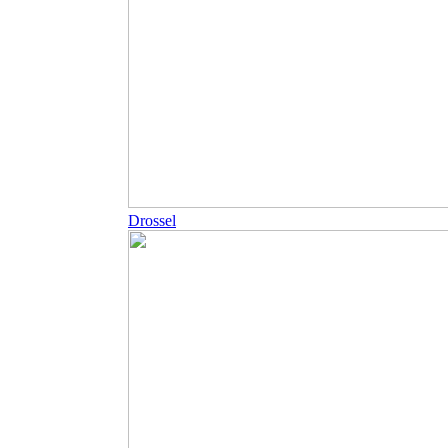
Drossel