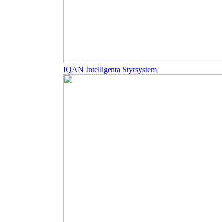
IQAN Intelligenta Styrsystem