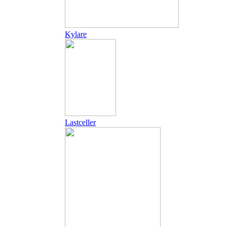
Kylare
Lastceller