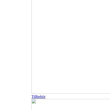
Tillbehör