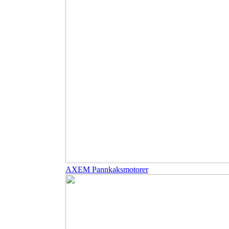
AXEM Pannkaksmotorer