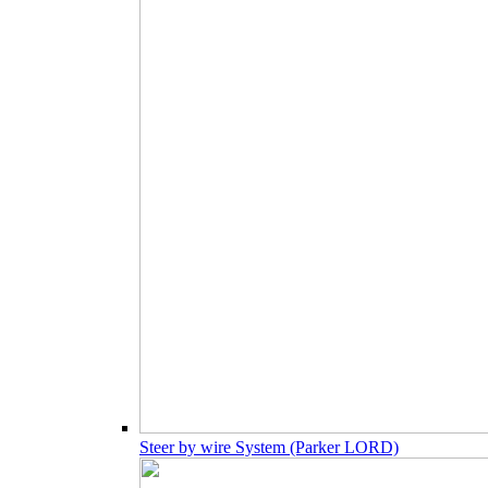
Steer by wire System (Parker LORD)