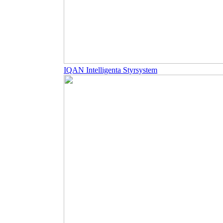
IQAN Intelligenta Styrsystem