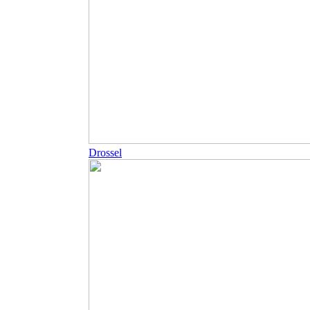
Drossel