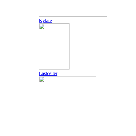
Kylare
Lastceller