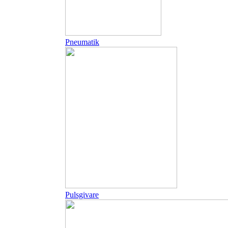
Pneumatik
Pulsgivare