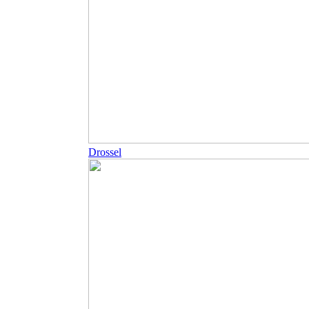
Drossel