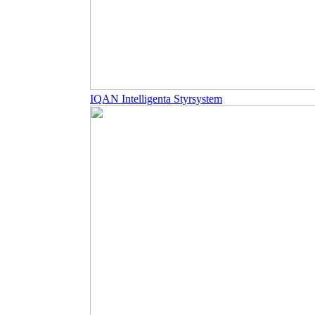
IQAN Intelligenta Styrsystem