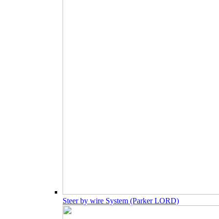
Steer by wire System (Parker LORD)