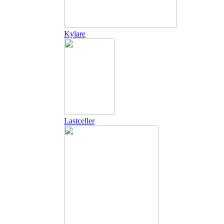
Kylare
Lastceller