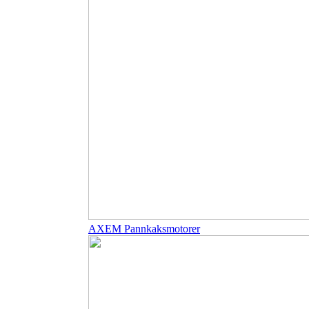
AXEM Pannkaksmotorer