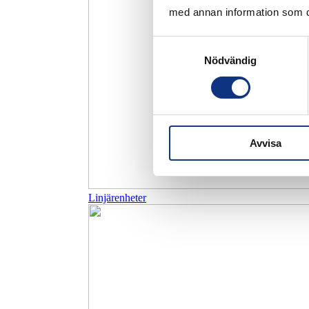
med annan information som du 
Samtyckesval
Nödvändig
Avvisa
Linjärenheter