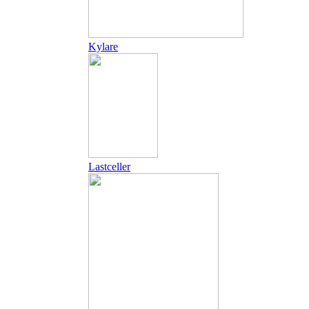
Kylare
Lastceller