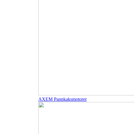
AXEM Pannkaksmotorer