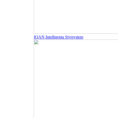
IQAN Intelligenta Styrsystem