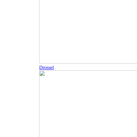
Drossel