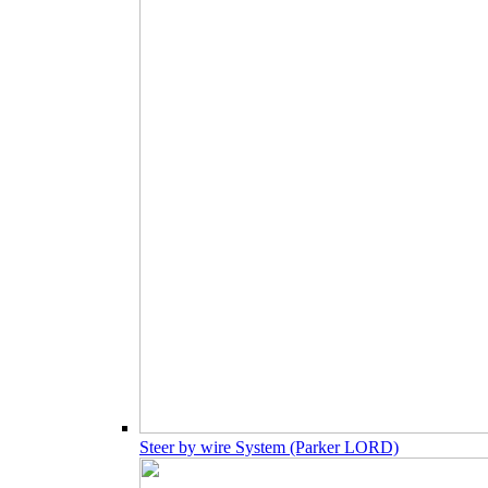
Steer by wire System (Parker LORD)