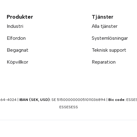
Produkter
Tjänster
Industri
Alla tjänster
Elfordon
Systemlösningar
Begagnat
Teknisk support
Köpvillkor
Reparation
64-4024 |
IBAN (SEK, USD):
SE 5150000000051011036894 |
Bic code:
ESSES
ESSESESS