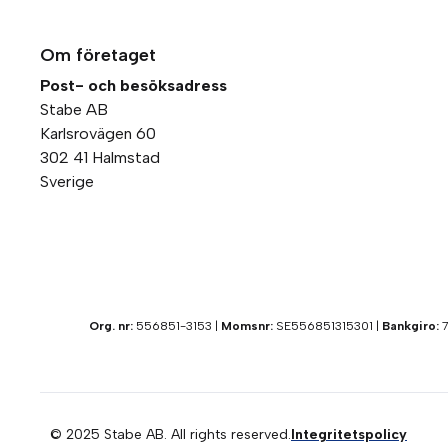
Om företaget
Post- och besöksadress
Stabe AB
Karlsrovägen 60
302 41 Halmstad
Sverige
Org. nr:
556851-3153 |
Momsnr:
SE556851315301 |
Bankgiro:
7
© 2025 Stabe AB. All rights reserved.
Integritetspolicy