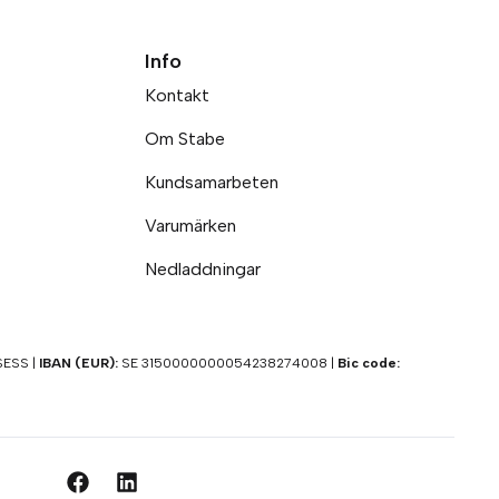
Info
Kontakt
Om Stabe
Kundsamarbeten
Varumärken
Nedladdningar
ESS |
IBAN (EUR):
SE 3150000000054238274008 |
Bic code: