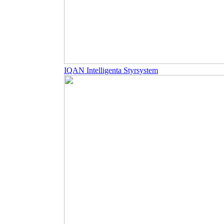
IQAN Intelligenta Styrsystem