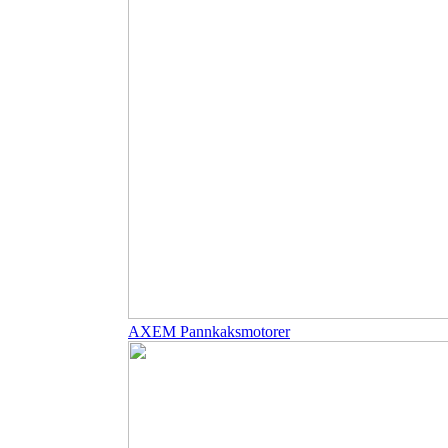
AXEM Pannkaksmotorer