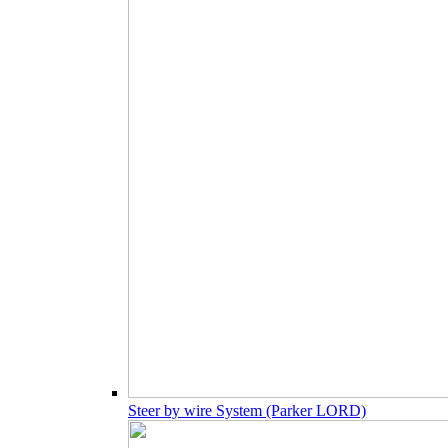
Steer by wire System (Parker LORD)