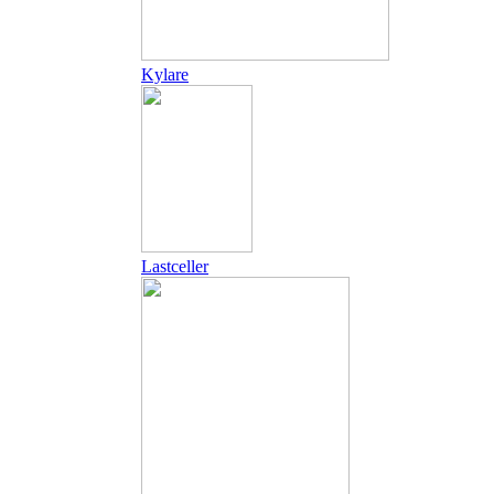
Kylare
Lastceller