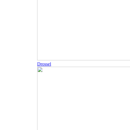
Drossel