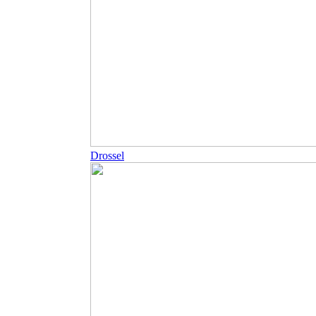
Drossel