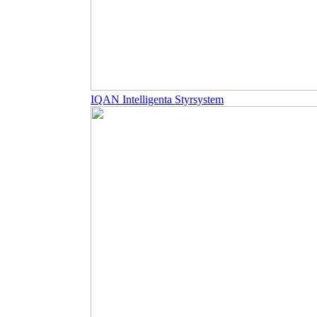
IQAN Intelligenta Styrsystem