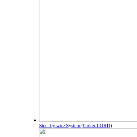
Steer by wire System (Parker LORD)