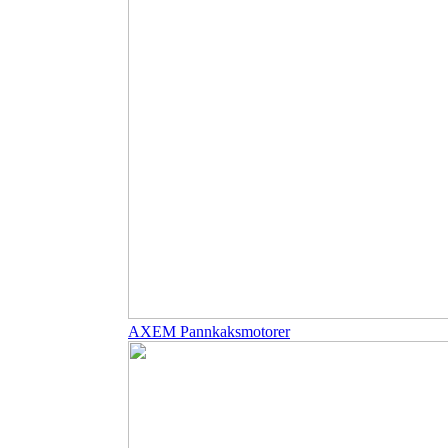
AXEM Pannkaksmotorer