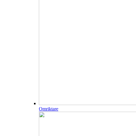
Omriktare