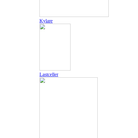
Kylare
Lastceller