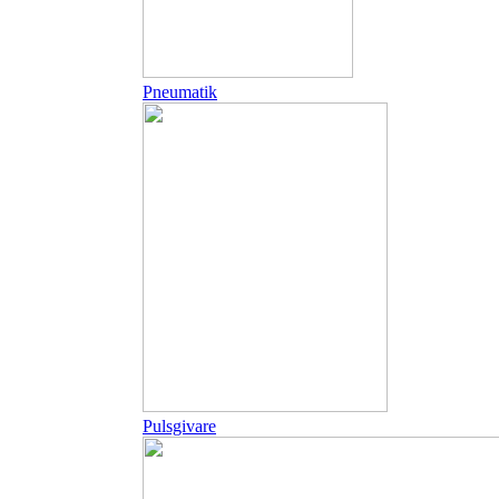
Pneumatik
Pulsgivare