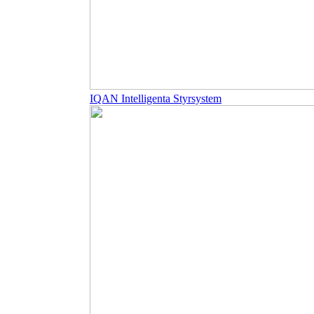
IQAN Intelligenta Styrsystem