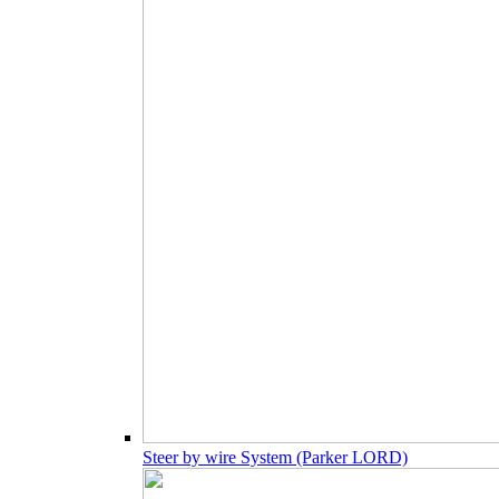
Steer by wire System (Parker LORD)