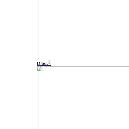
Drossel