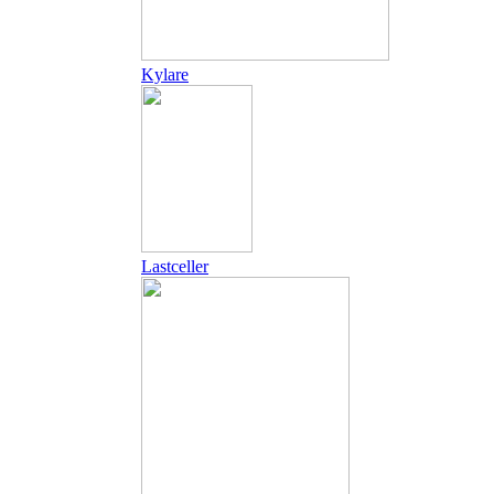
Kylare
Lastceller