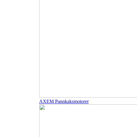
AXEM Pannkaksmotorer