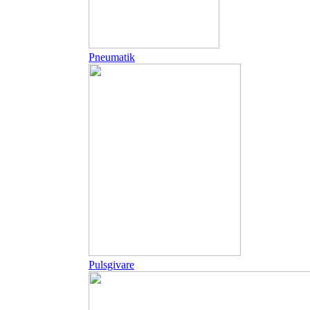
Pneumatik
Pulsgivare