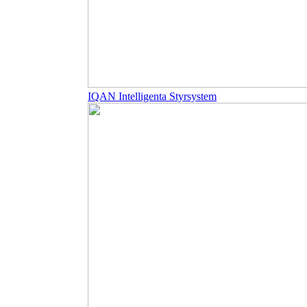
IQAN Intelligenta Styrsystem