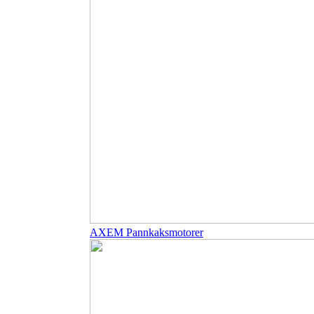
AXEM Pannkaksmotorer