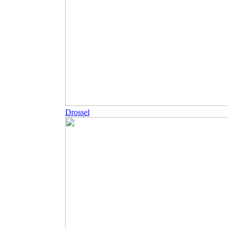
Drossel