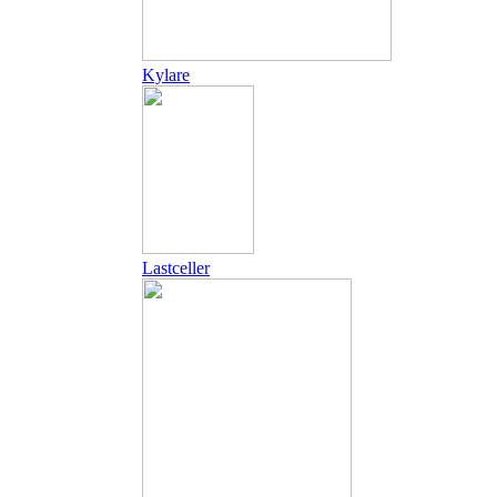
Kylare
Lastceller