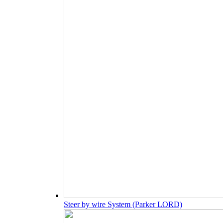
Steer by wire System (Parker LORD)