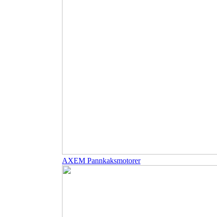
AXEM Pannkaksmotorer