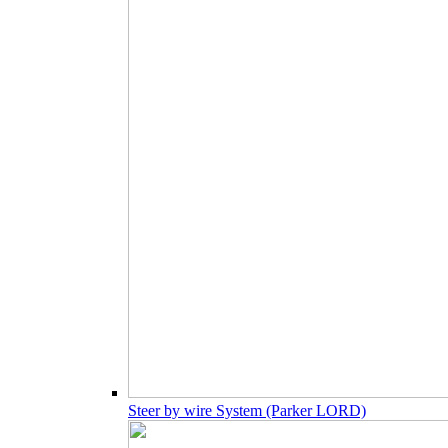
Steer by wire System (Parker LORD)