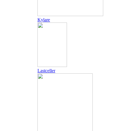
Kylare
Lastceller