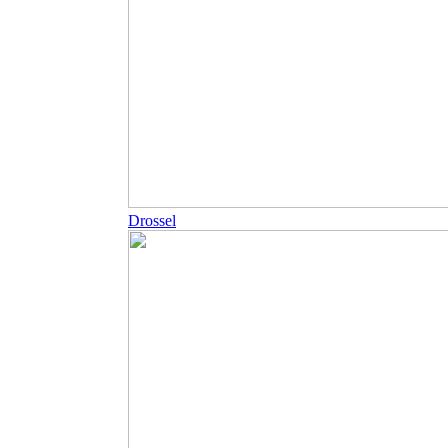
Drossel