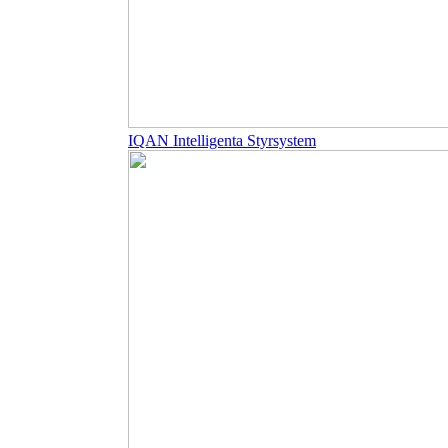
IQAN Intelligenta Styrsystem