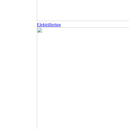
Elektrifiering