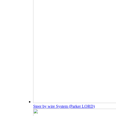
Steer by wire System (Parker LORD)