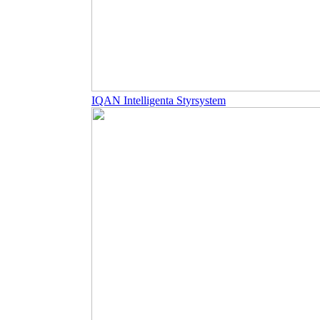
IQAN Intelligenta Styrsystem