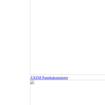
AXEM Pannkaksmotorer