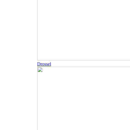
Drossel