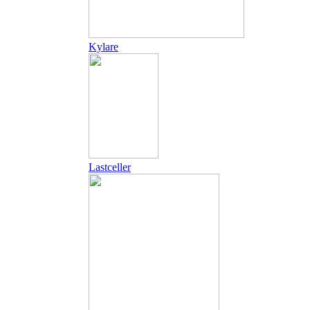
Kylare
Lastceller