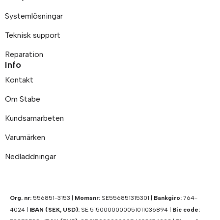
Systemlösningar
Teknisk support
Reparation
Info
Kontakt
Om Stabe
Kundsamarbeten
Varumärken
Nedladdningar
Org. nr:
556851-3153 |
Momsnr:
SE556851315301 |
Bankgiro:
764-
4024 |
IBAN (SEK, USD):
SE 5150000000051011036894 |
Bic code: