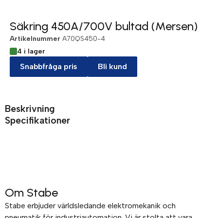
Säkring 450A/700V bultad (Mersen)
Artikelnummer
A70QS450-4
4 i lager
Snabbfråga pris
Bli kund
Beskrivning
Specifikationer
Om Stabe
Stabe erbjuder världsledande elektromekanik och
pneumatik för industriautomation. Vi är stolta att vara