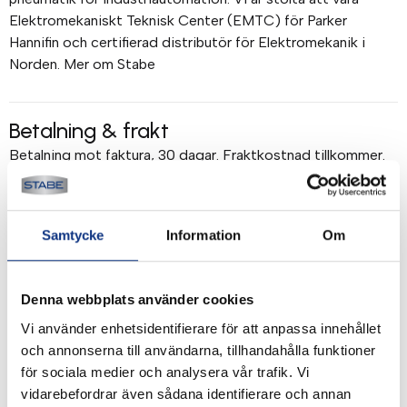
Elektromekaniskt Teknisk Center (EMTC) för Parker
Hannifin och certifierad distributör för Elektromekanik i
Norden. Mer om Stabe
Betalning & frakt
Betalning mot faktura, 30 dagar. Fraktkostnad tillkommer.
Alla priser visas i SEK. Stabe innehar AAA-kreditvärdighet.
Köpvillkor
.
Samtycke
Information
Om
Denna webbplats använder cookies
Vi använder enhetsidentifierare för att anpassa innehållet
och annonserna till användarna, tillhandahålla funktioner
för sociala medier och analysera vår trafik. Vi
vidarebefordrar även sådana identifierare och annan