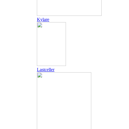
Kylare
Lastceller