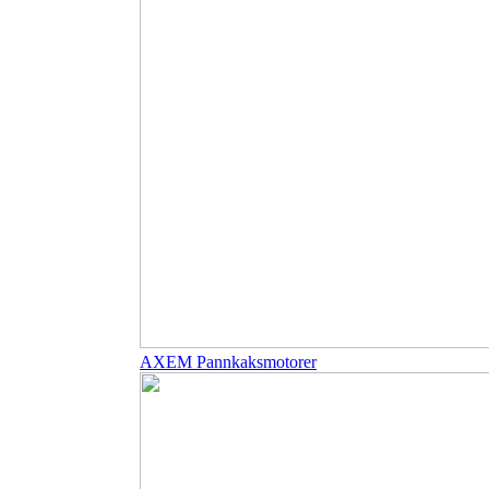
AXEM Pannkaksmotorer