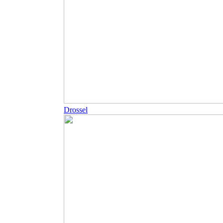
Drossel