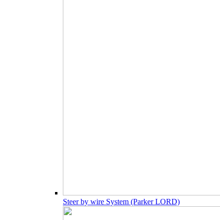
Steer by wire System (Parker LORD)