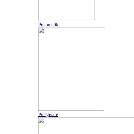
Pneumatik
Pulsgivare