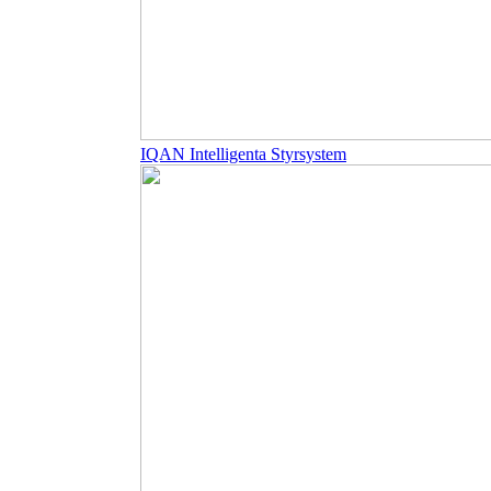
IQAN Intelligenta Styrsystem