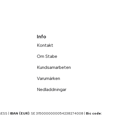
Info
Kontakt
Om Stabe
Kundsamarbeten
Varumärken
Nedladdningar
ESS |
IBAN (EUR):
SE 3150000000054238274008 |
Bic code: