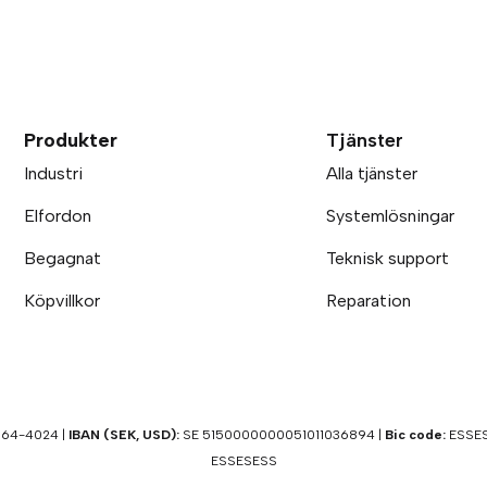
Produkter
Tjänster
Industri
Alla tjänster
Elfordon
Systemlösningar
Begagnat
Teknisk support
Köpvillkor
Reparation
64-4024 |
IBAN (SEK, USD):
SE 5150000000051011036894 |
Bic code:
ESSES
ESSESESS