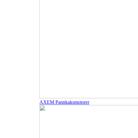
AXEM Pannkaksmotorer