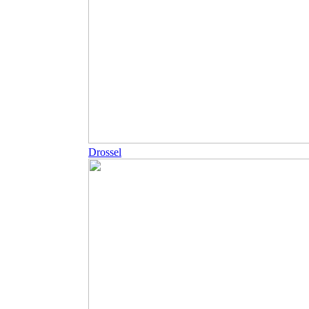
Drossel