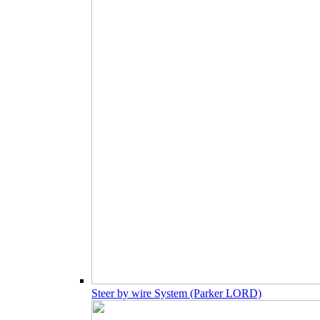
Steer by wire System (Parker LORD)