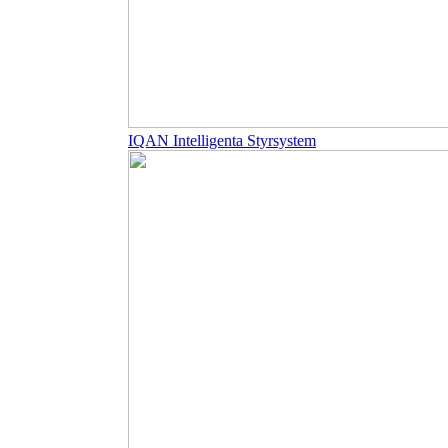
IQAN Intelligenta Styrsystem