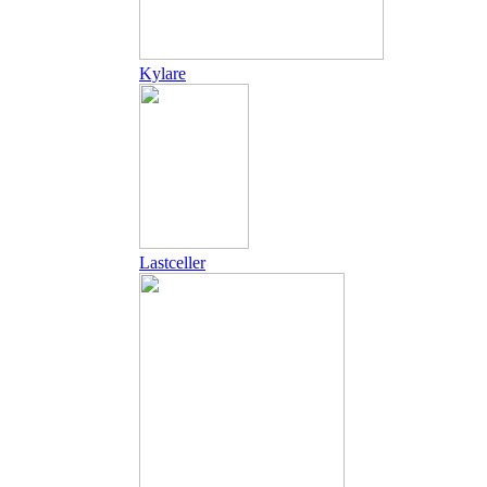
Kylare
Lastceller