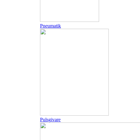
Pneumatik
Pulsgivare