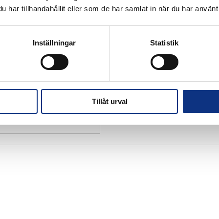
har tillhandahållit eller som de har samlat in när du har använt 
Inställningar
Statistik
Tillåt urval