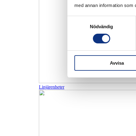
med annan information som du 
Samtyckesval
Nödvändig
Avvisa
Linjärenheter