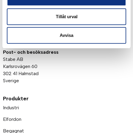
Tillåt urval
Avvisa
Om företaget
Post- och besöksadress
Stabe AB
Karlsrovägen 60
302 41 Halmstad
Sverige
Produkter
Industri
Elfordon
Begagnat