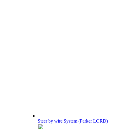
Steer by wire System (Parker LORD)