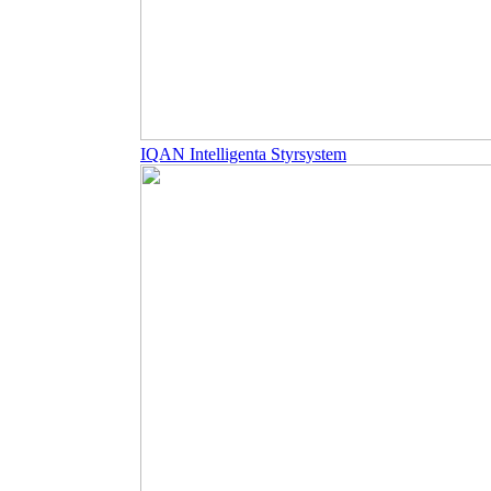
IQAN Intelligenta Styrsystem