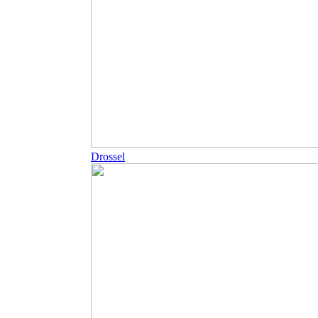
Drossel