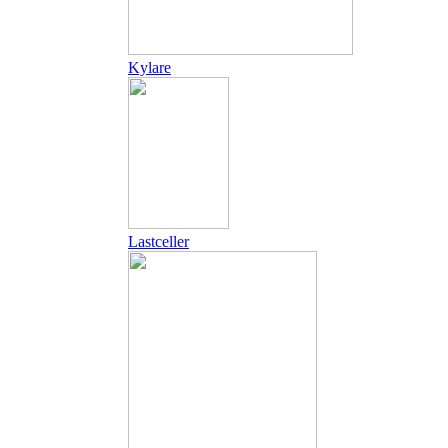
Kylare
Lastceller