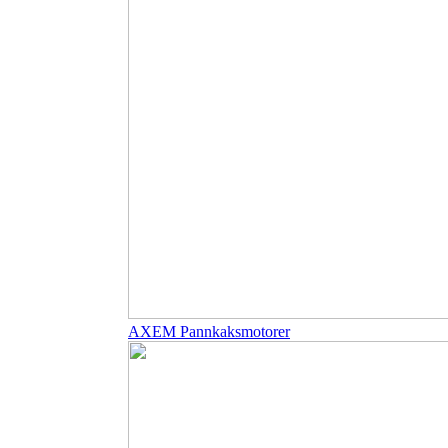
AXEM Pannkaksmotorer