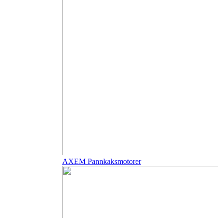
AXEM Pannkaksmotorer