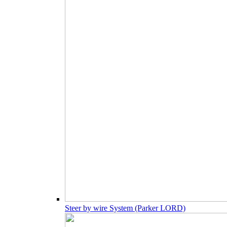
Steer by wire System (Parker LORD)