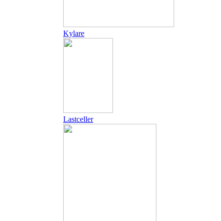
Kylare
Lastceller