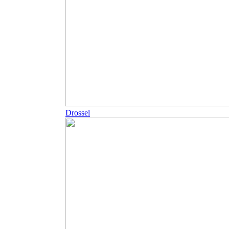
Drossel