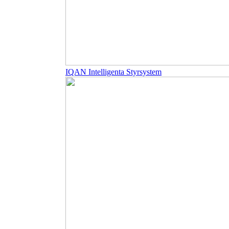
IQAN Intelligenta Styrsystem