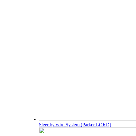
Steer by wire System (Parker LORD)