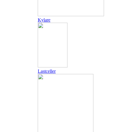
Kylare
Lastceller