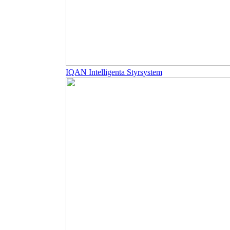
IQAN Intelligenta Styrsystem