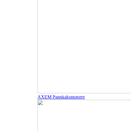
AXEM Pannkaksmotorer