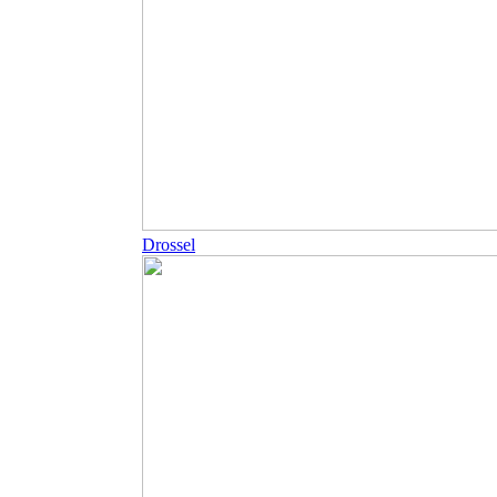
Drossel