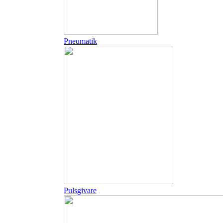
Pneumatik
Pulsgivare