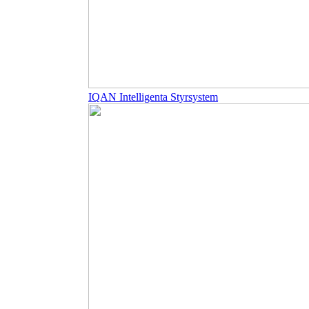
IQAN Intelligenta Styrsystem