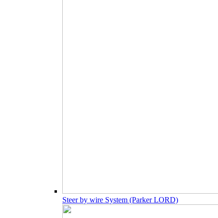
Steer by wire System (Parker LORD)