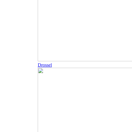
Drossel