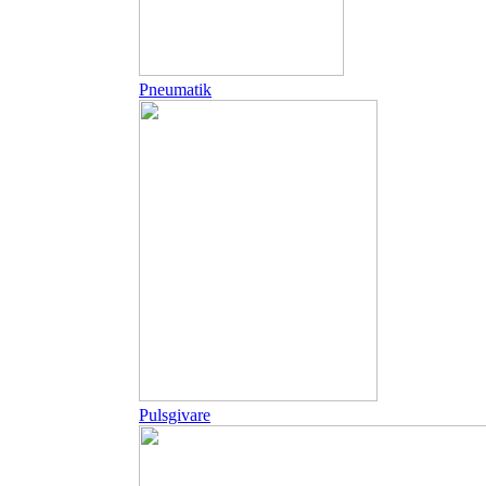
Pneumatik
Pulsgivare