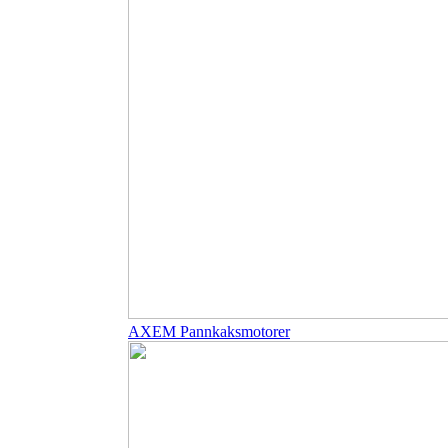
AXEM Pannkaksmotorer