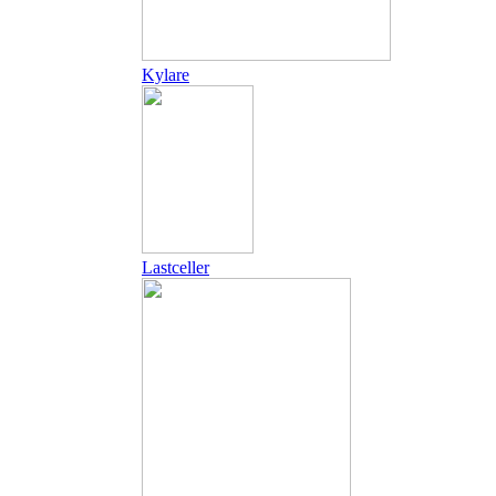
Kylare
Lastceller