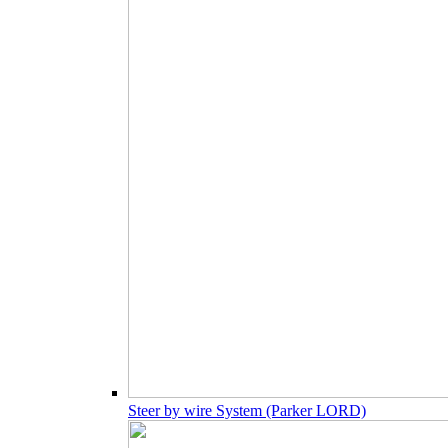
Steer by wire System (Parker LORD)