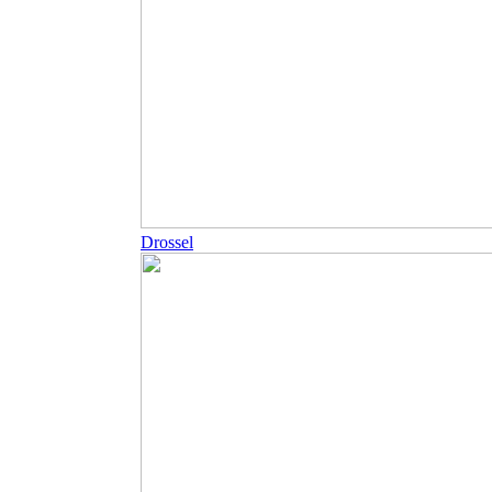
Drossel