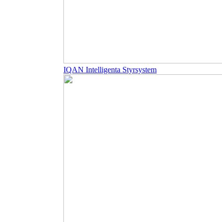
IQAN Intelligenta Styrsystem