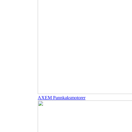
AXEM Pannkaksmotorer