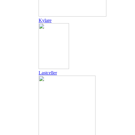
Kylare
Lastceller