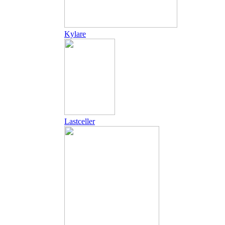
Kylare
Lastceller