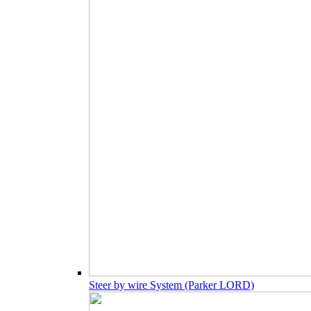
Steer by wire System (Parker LORD)