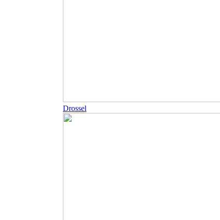
Drossel