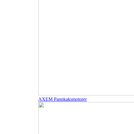
AXEM Pannkaksmotorer