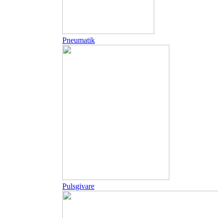
Pneumatik
Pulsgivare