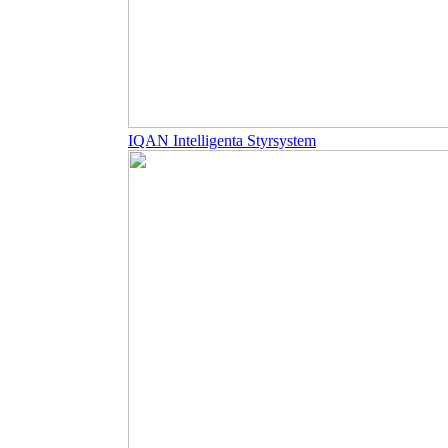
IQAN Intelligenta Styrsystem