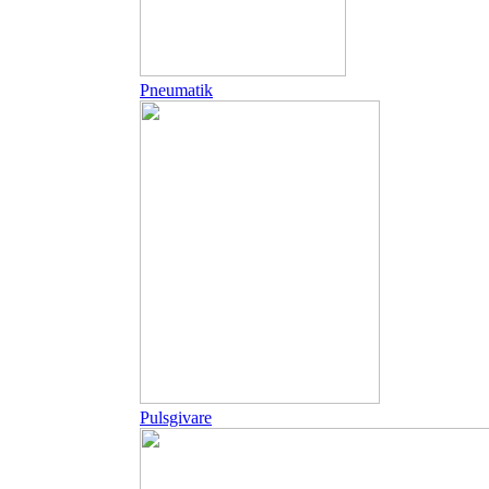
Pneumatik
Pulsgivare