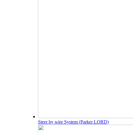
Steer by wire System (Parker LORD)