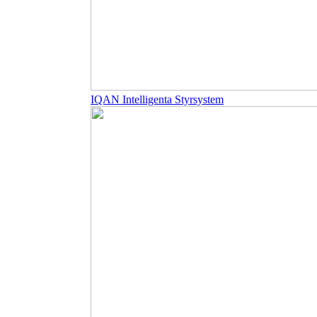
IQAN Intelligenta Styrsystem