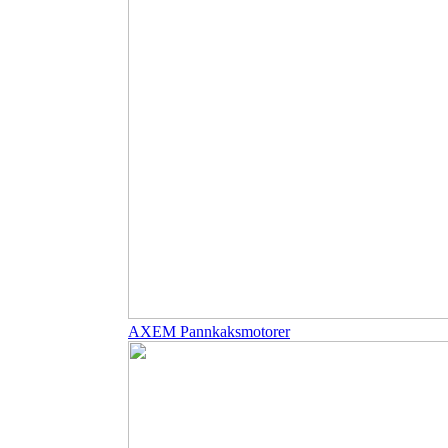
AXEM Pannkaksmotorer