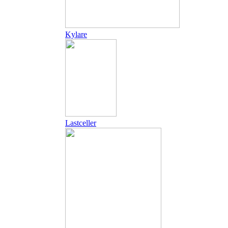
Kylare
Lastceller