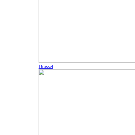
Drossel