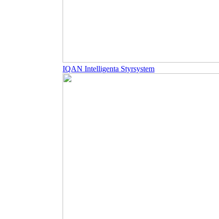
IQAN Intelligenta Styrsystem