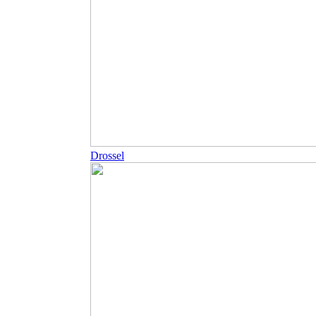
Drossel