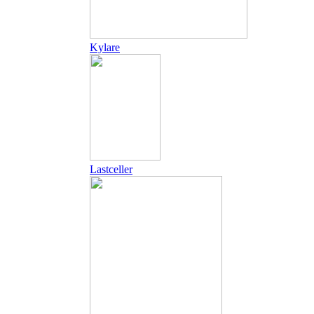
Kylare
Lastceller