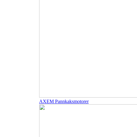
AXEM Pannkaksmotorer