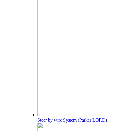
Steer by wire System (Parker LORD)