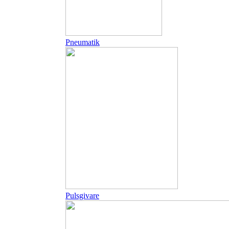
Pneumatik
Pulsgivare