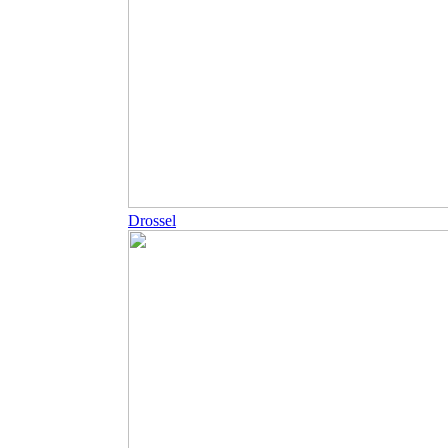
Drossel