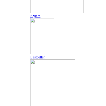
Kylare
Lastceller