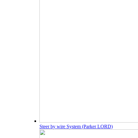
Steer by wire System (Parker LORD)