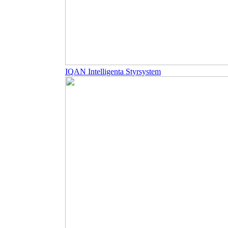
IQAN Intelligenta Styrsystem