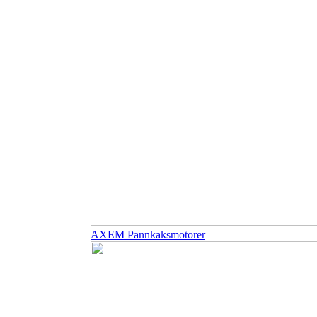
AXEM Pannkaksmotorer