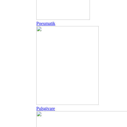
Pneumatik
Pulsgivare