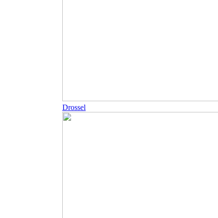
Drossel