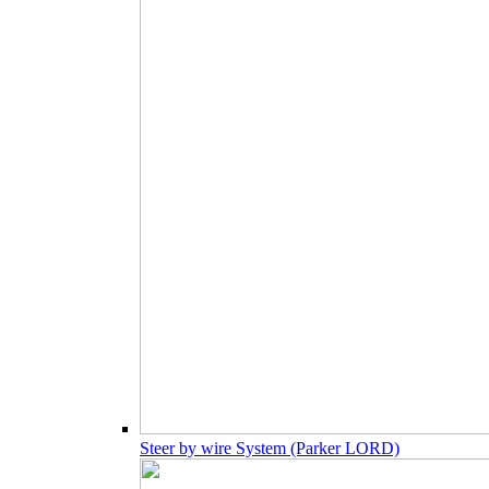
Steer by wire System (Parker LORD)