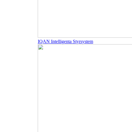
IQAN Intelligenta Styrsystem