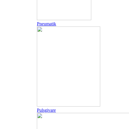
Pneumatik
Pulsgivare