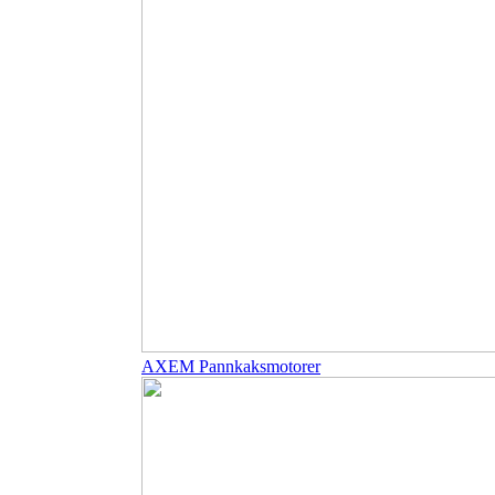
AXEM Pannkaksmotorer