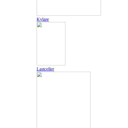
Kylare
Lastceller