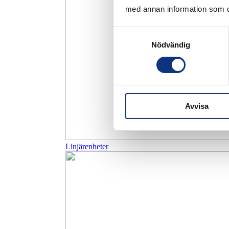
med annan information som du 
Samtyckesval
Nödvändig
Avvisa
Linjärenheter