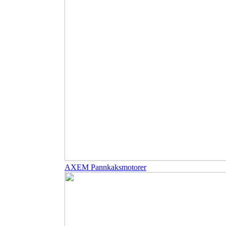
AXEM Pannkaksmotorer