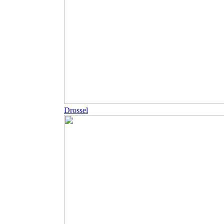
Drossel