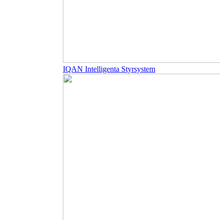
IQAN Intelligenta Styrsystem