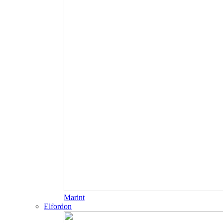
Marint
Elfordon