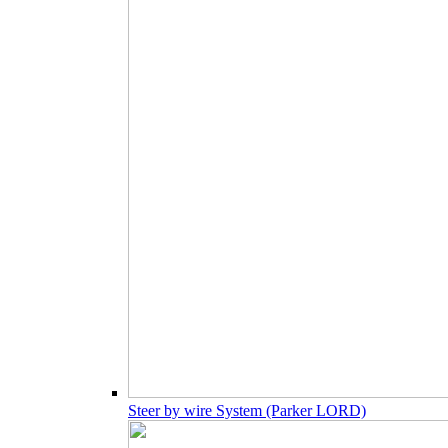
Steer by wire System (Parker LORD)