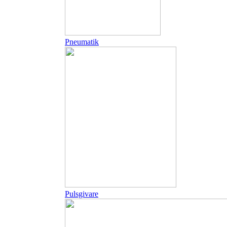
Pneumatik
Pulsgivare