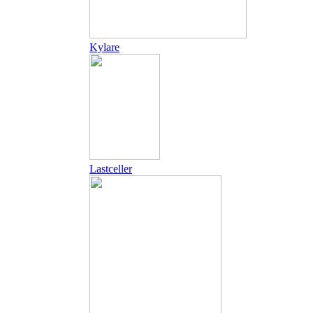
Kylare
Lastceller