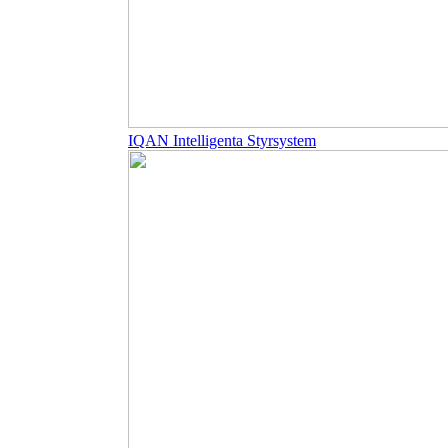
IQAN Intelligenta Styrsystem