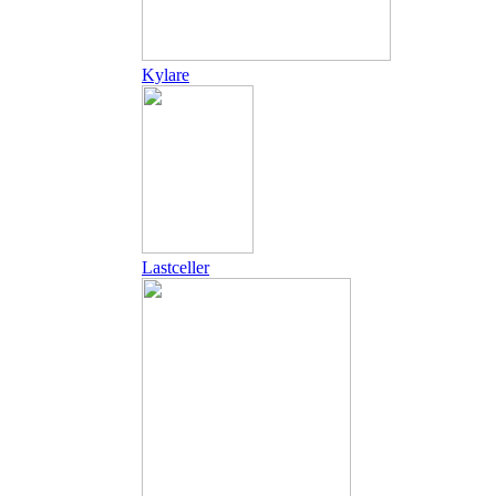
Kylare
Lastceller