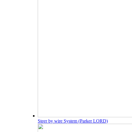
Steer by wire System (Parker LORD)