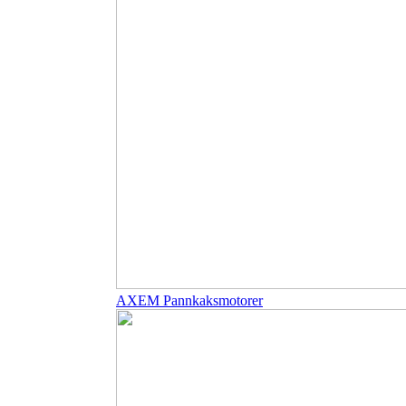
AXEM Pannkaksmotorer