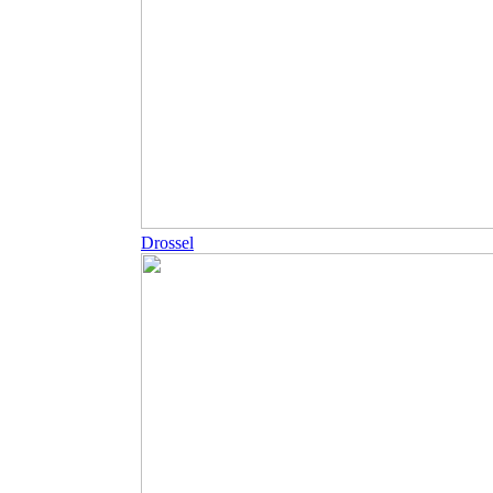
Drossel