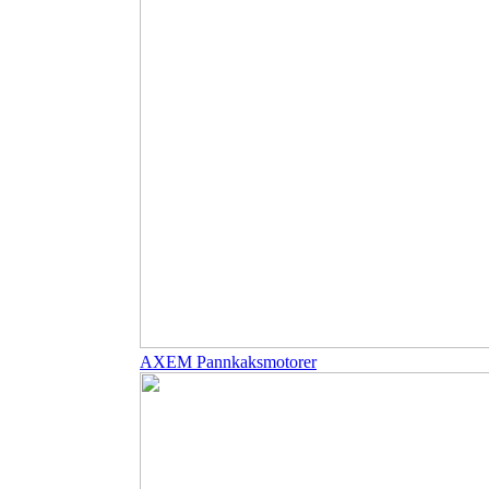
AXEM Pannkaksmotorer