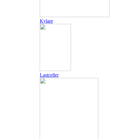
Kylare
Lastceller