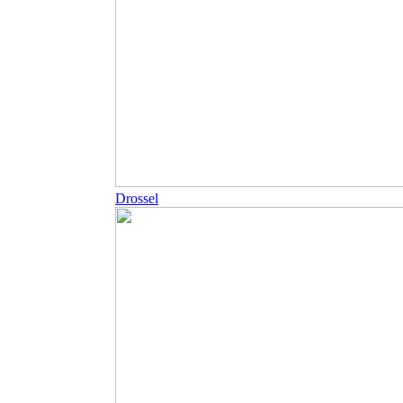
Drossel