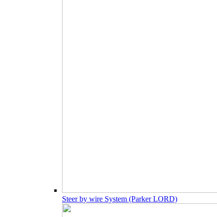
Steer by wire System (Parker LORD)