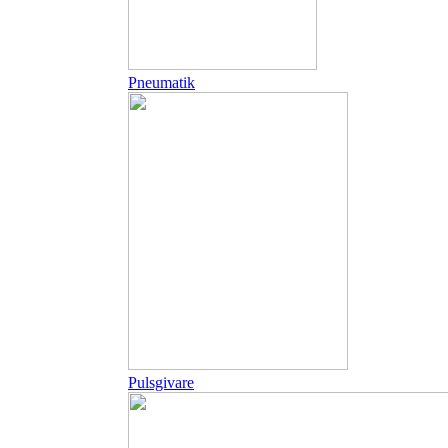
Pneumatik
Pulsgivare