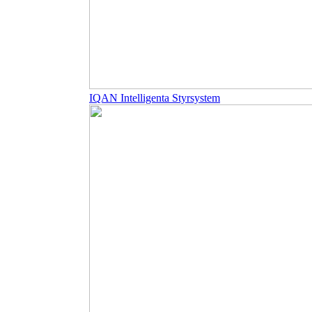
IQAN Intelligenta Styrsystem