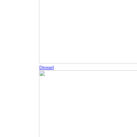
Drossel