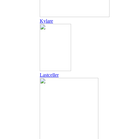
Kylare
Lastceller