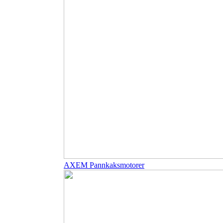
AXEM Pannkaksmotorer