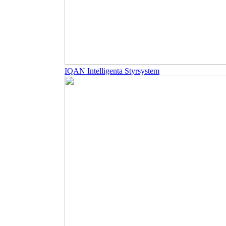
IQAN Intelligenta Styrsystem