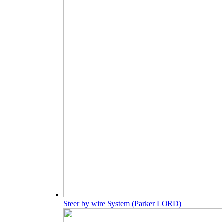
Steer by wire System (Parker LORD)