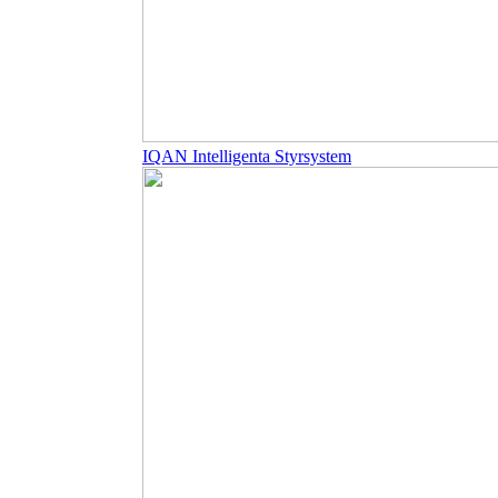
IQAN Intelligenta Styrsystem