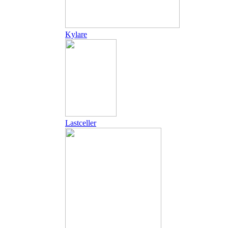
Kylare
Lastceller