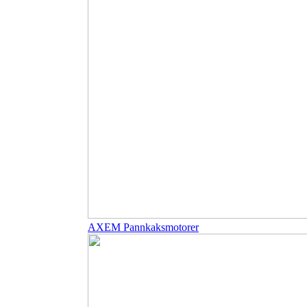
AXEM Pannkaksmotorer