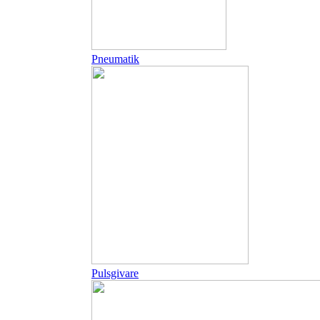
Pneumatik
Pulsgivare