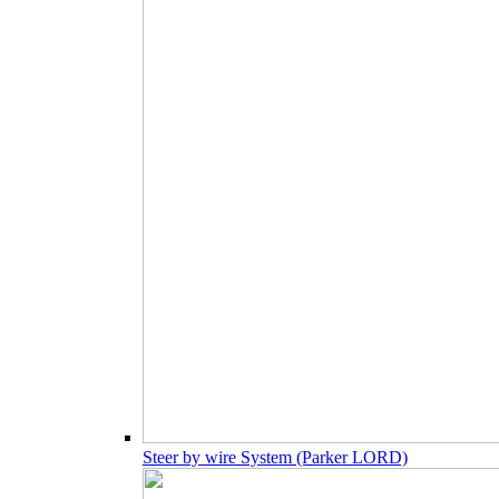
Steer by wire System (Parker LORD)