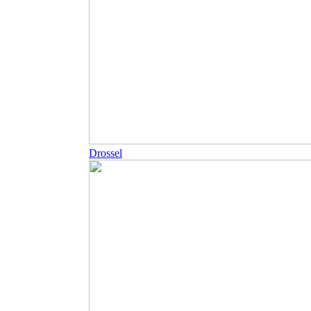
Drossel