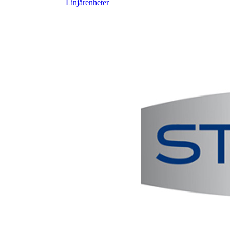
Linjärenheter