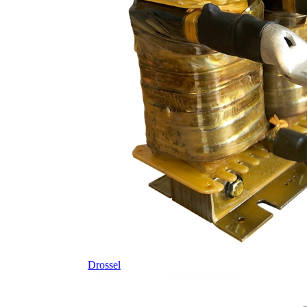
Drossel