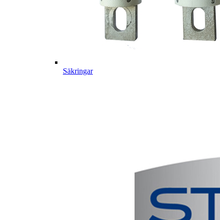
Säkringar