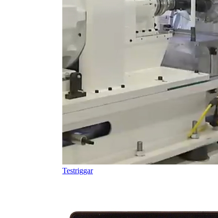
Testriggar