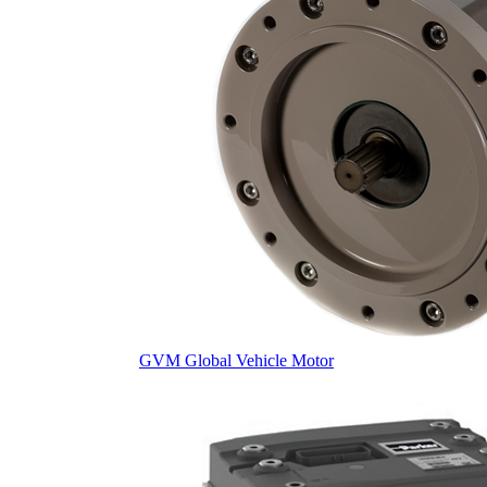
GVM Global Vehicle Motor