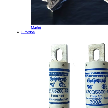
Marint
Elfordon