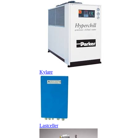
Kylare
Lastceller