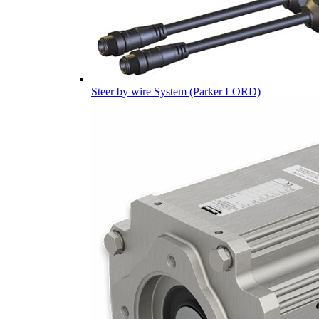
Steer by wire System (Parker LORD)