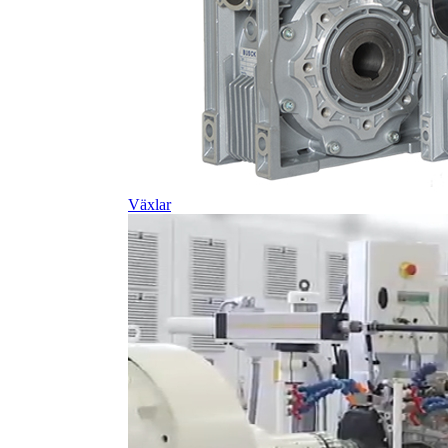
Växlar