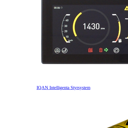
IQAN Intelligenta Styrsystem