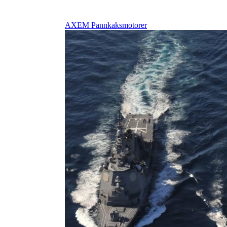
AXEM Pannkaksmotorer