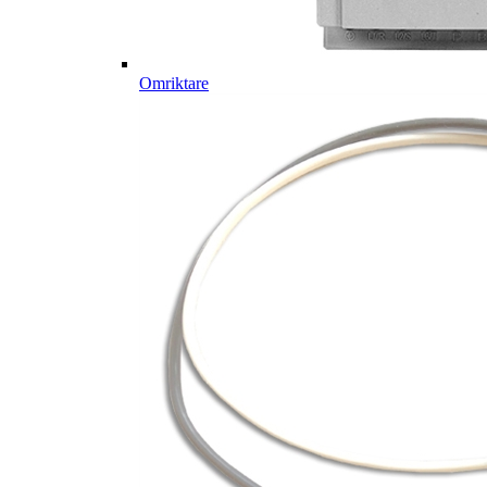
Omriktare