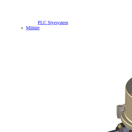
PLC Styrsystem
Militärt