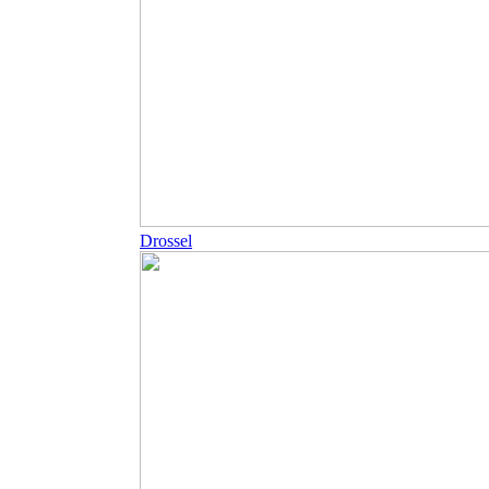
Drossel