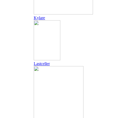
Kylare
Lastceller