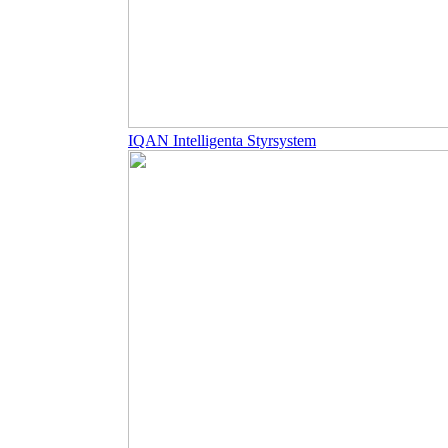
IQAN Intelligenta Styrsystem