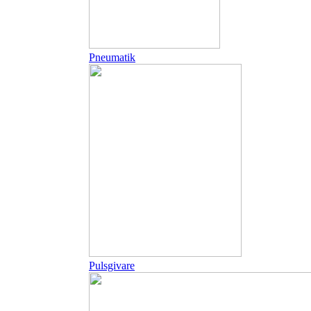
Pneumatik
Pulsgivare