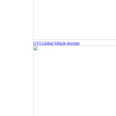
GVI Global Vehicle Inverter