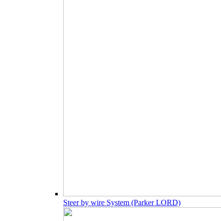
Steer by wire System (Parker LORD)