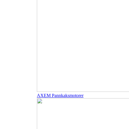
AXEM Pannkaksmotorer