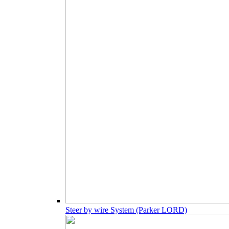
Steer by wire System (Parker LORD)