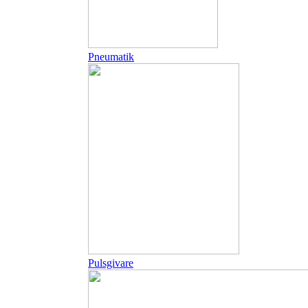
Pneumatik
Pulsgivare