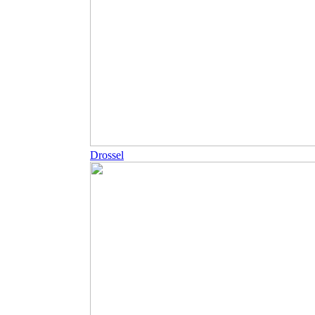
Drossel