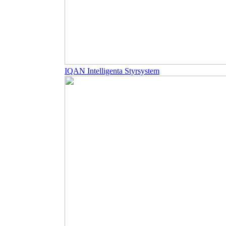
IQAN Intelligenta Styrsystem