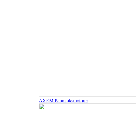
AXEM Pannkaksmotorer