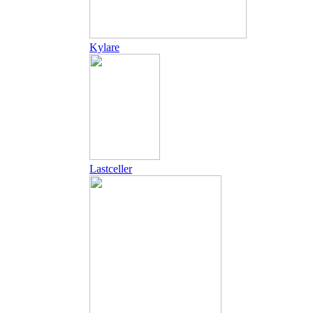
Kylare
Lastceller